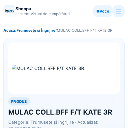
Shoppu
☰
Voce
asistent virtual de cumpărături
Acasă
/
Frumusețe și Îngrijire
/
MULAC COLL.BFF F/T KATE 3R
PRODUS
MULAC COLL.BFF F/T KATE 3R
Categorie: Frumusețe și Îngrijire · Actualizat: