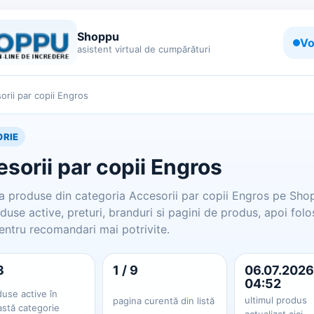
Shoppu
Vo
asistent virtual de cumpărături
orii par copii Engros
RIE
sorii par copii Engros
 produse din categoria Accesorii par copii Engros pe Sho
duse active, preturi, branduri si pagini de produs, apoi folo
entru recomandari mai potrivite.
3
1 / 9
06.07.2026
04:52
use active în
ultimul produs
pagina curentă din listă
astă categorie