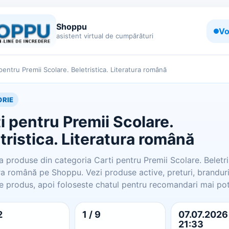
Shoppu
Vo
asistent virtual de cumpărături
 pentru Premii Scolare. Beletristica. Literatura română
RIE
i pentru Premii Scolare.
tristica. Literatura română
produse din categoria Carti pentru Premii Scolare. Beletri
ra română pe Shoppu. Vezi produse active, preturi, branduri
e produs, apoi foloseste chatul pentru recomandari mai potr
2
1 / 9
07.07.2026
21:33