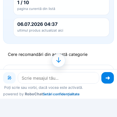
1 / 10
pagina curentă din listă
06.07.2026 04:37
ultimul produs actualizat aici
Cere recomandări din această categorie
↓
Produse pe care le poți explora
🎤
acum
Poți scrie sau vorbi, dacă vocea este activată.
powered by
RoboChat
Setări confidențialitate
Deschide un produs ca să vezi detalii, sau spune-
mi în chat ce contează pentru tine și îți filtrez rapid
variantele potrivite.