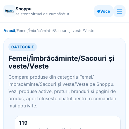
Shoppu
☰
Voce
asistent virtual de cumpărături
Acasă
/
Femei/Îmbrăcăminte/Sacouri şi veste/Veste
CATEGORIE
Femei/Îmbrăcăminte/Sacouri şi
veste/Veste
Compara produse din categoria Femei/
Îmbrăcăminte/Sacouri şi veste/Veste pe Shoppu.
Vezi produse active, preturi, branduri si pagini de
produs, apoi foloseste chatul pentru recomandari
mai potrivite.
119