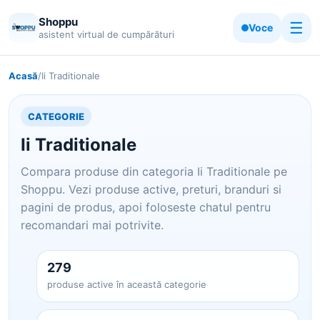
Shoppu
☰
Voce
asistent virtual de cumpărături
Acasă
/
Ii Traditionale
CATEGORIE
Ii Traditionale
Compara produse din categoria Ii Traditionale pe
Shoppu. Vezi produse active, preturi, branduri si
pagini de produs, apoi foloseste chatul pentru
recomandari mai potrivite.
279
produse active în această categorie