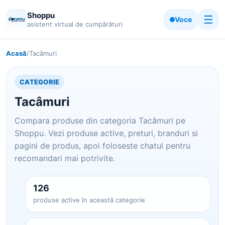
Shoppu
☰
Voce
asistent virtual de cumpărături
Acasă
/
Tacâmuri
CATEGORIE
Tacâmuri
Compara produse din categoria Tacâmuri pe
Shoppu. Vezi produse active, preturi, branduri si
pagini de produs, apoi foloseste chatul pentru
recomandari mai potrivite.
126
produse active în această categorie