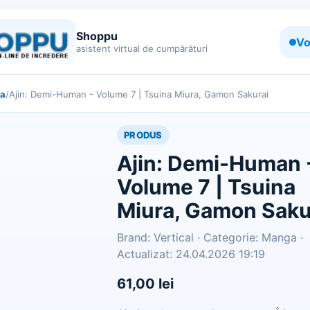
Shoppu
Vo
asistent virtual de cumpărături
a
/
Ajin: Demi-Human - Volume 7 | Tsuina Miura, Gamon Sakurai
PRODUS
Ajin: Demi-Human 
Volume 7 | Tsuina
Miura, Gamon Saku
Brand: Vertical · Categorie: Manga ·
Actualizat: 24.04.2026 19:19
61,00 lei