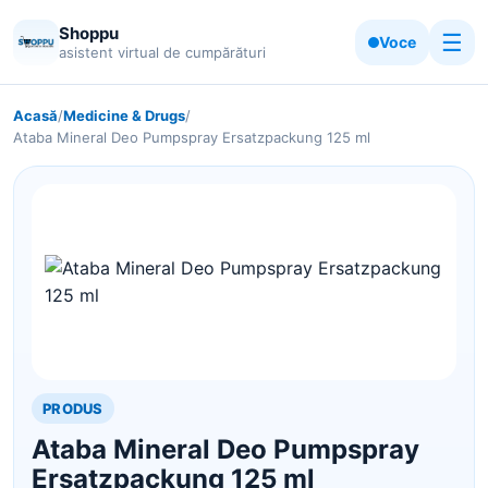
Shoppu
☰
Voce
asistent virtual de cumpărături
Acasă
/
Medicine & Drugs
/
Ataba Mineral Deo Pumpspray Ersatzpackung 125 ml
PRODUS
Ataba Mineral Deo Pumpspray
Ersatzpackung 125 ml