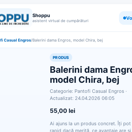
Shoppu
Vo
asistent virtual de cumpărături
fi Casual Engros
/
Balerini dama Engros, model Chira, bej
PRODUS
Balerini dama Engr
model Chira, bej
Categorie: Pantofi Casual Engros ·
Actualizat: 24.04.2026 06:05
55,00 lei
Ai ajuns la un produs concret. Îți po
rapid dacă merită, ce avantaje are și