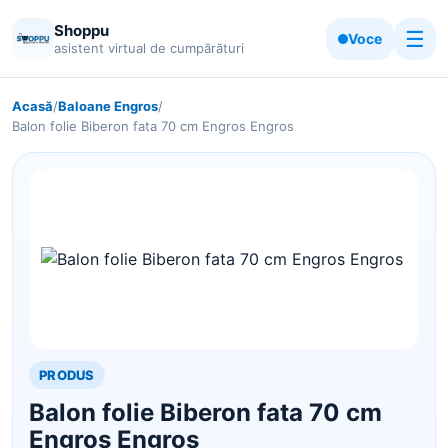
Shoppu
☰
Voce
asistent virtual de cumpărături
Acasă
/
Baloane Engros
/
Balon folie Biberon fata 70 cm Engros Engros
PRODUS
Balon folie Biberon fata 70 cm
Engros Engros