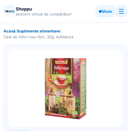
Shoppu
☰
Voce
asistent virtual de cumpărături
Acasă
/
Suplimente alimentare
/
Ceai de trifoi rosu flori, 30g, AdNatura