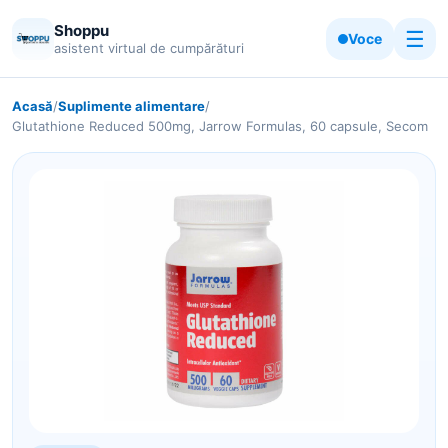
Shoppu
☰
Voce
asistent virtual de cumpărături
Acasă
/
Suplimente alimentare
/
Glutathione Reduced 500mg, Jarrow Formulas, 60 capsule, Secom