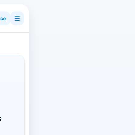
☰
ce
s