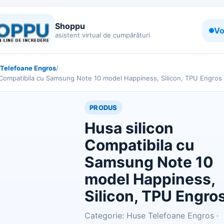
Shoppu
Vo
asistent virtual de cumpărături
Telefoane Engros
/
 Compatibila cu Samsung Note 10 model Happiness, Silicon, TPU Engros
PRODUS
Husa silicon
Compatibila cu
Samsung Note 10
model Happiness,
Silicon, TPU Engro
Categorie: Huse Telefoane Engros ·