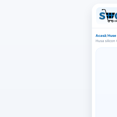
Acasă
/
Huse 
Husa silicon