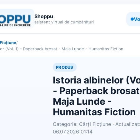
Shoppu
Vo
asistent virtual de cumpărături
 Ficțiune
/
elor (Vol. 1) - Paperback brosat - Maja Lunde - Humanitas Fiction
PRODUS
Istoria albinelor (Vo
- Paperback brosat
Maja Lunde -
Humanitas Fiction
Categorie: Cărți Ficțiune · Actualizat
06.07.2026 01:14