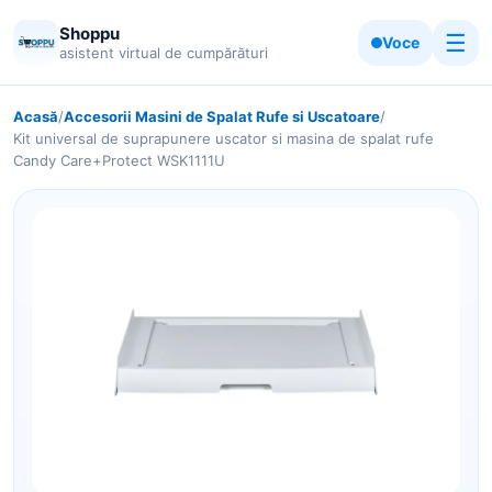
Shoppu
☰
Voce
asistent virtual de cumpărături
Acasă
/
Accesorii Masini de Spalat Rufe si Uscatoare
/
Kit universal de suprapunere uscator si masina de spalat rufe
Candy Care+Protect WSK1111U