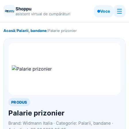
Shoppu
☰
Voce
asistent virtual de cumpărături
Acasă
/
Palarii, bandane
/
Palarie prizonier
PRODUS
Palarie prizonier
Brand: Widmann Italia · Categorie: Palarii, bandane ·