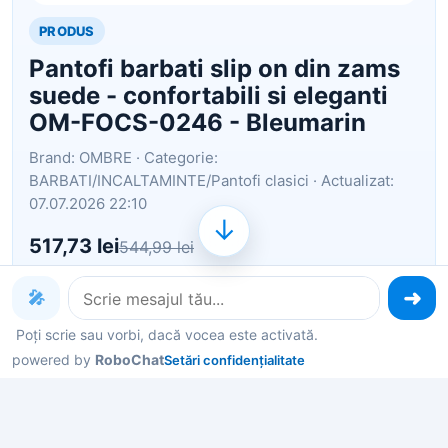
PRODUS
Pantofi barbati slip on din zams
suede - confortabili si eleganti
OM-FOCS-0246 - Bleumarin
Brand: OMBRE · Categorie:
BARBATI/INCALTAMINTE/Pantofi clasici · Actualizat:
07.07.2026 22:10
↓
517,73 lei
544,99 lei
Ai ajuns la un produs concret. Îți pot spune rapid
🎤
dacă merită, ce avantaje are și ce alternative
Poți scrie sau vorbi, dacă vocea este activată.
similare găsești mai ușor.
powered by
RoboChat
Setări confidențialitate
Pe scurt: Caracteristici Culoare: bleumarin Material:
piele intoarsa Imprimeu: uni Stil: slip on Varf:
rotund Detalii: fara detalii Sistem inchidere: fara