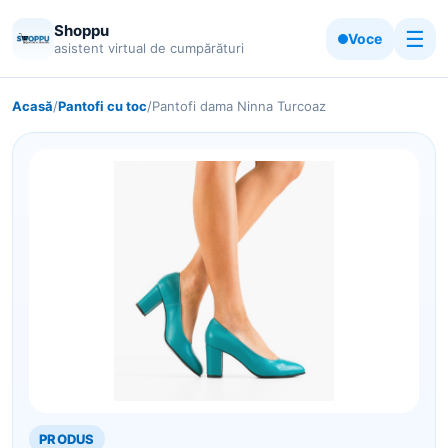
Shoppu
☰
Voce
asistent virtual de cumpărături
Acasă
/
Pantofi cu toc
/
Pantofi dama Ninna Turcoaz
PRODUS