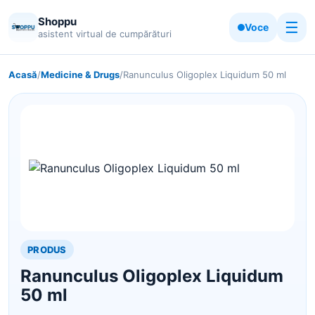
Shoppu
☰
Voce
asistent virtual de cumpărături
Acasă
/
Medicine & Drugs
/
Ranunculus Oligoplex Liquidum 50 ml
PRODUS
Ranunculus Oligoplex Liquidum
50 ml