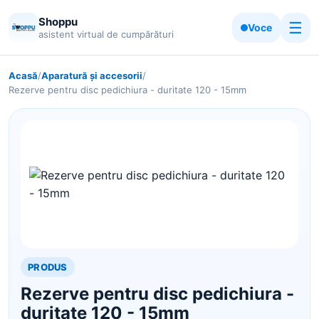
Shoppu
☰
Voce
asistent virtual de cumpărături
Acasă
/
Aparatură și accesorii
/
Rezerve pentru disc pedichiura - duritate 120 - 15mm
PRODUS
Rezerve pentru disc pedichiura -
duritate 120 - 15mm