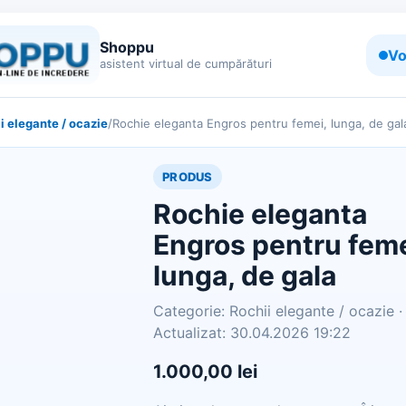
Shoppu
Vo
asistent virtual de cumpărături
i elegante / ocazie
/
Rochie eleganta Engros pentru femei, lunga, de gal
PRODUS
Rochie eleganta
Engros pentru feme
lunga, de gala
Categorie: Rochii elegante / ocazie ·
Actualizat: 30.04.2026 19:22
1.000,00 lei