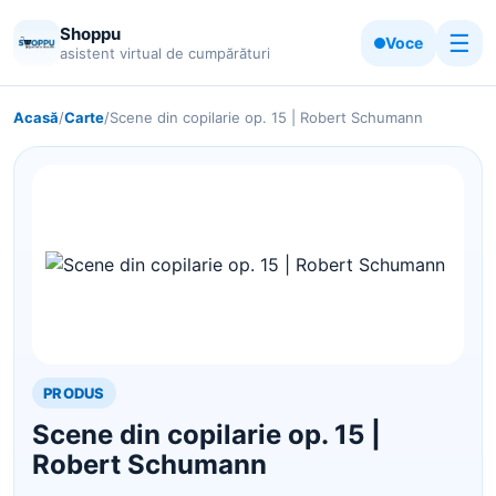
Shoppu
☰
Voce
asistent virtual de cumpărături
Acasă
/
Carte
/
Scene din copilarie op. 15 | Robert Schumann
PRODUS
Scene din copilarie op. 15 |
Robert Schumann