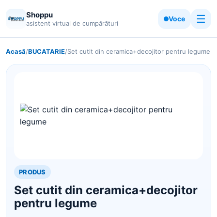
Shoppu
☰
Voce
asistent virtual de cumpărături
Acasă
/
BUCATARIE
/
Set cutit din ceramica+decojitor pentru legume
PRODUS
Set cutit din ceramica+decojitor
pentru legume