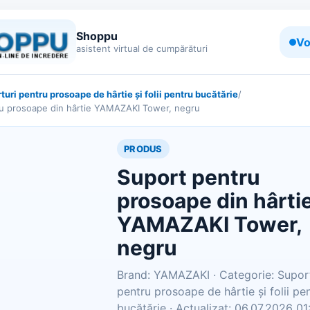
Shoppu
Vo
asistent virtual de cumpărături
turi pentru prosoape de hârtie și folii pentru bucătărie
/
u prosoape din hârtie YAMAZAKI Tower, negru
PRODUS
Suport pentru
prosoape din hârti
YAMAZAKI Tower,
negru
Brand: YAMAZAKI · Categorie: Supor
pentru prosoape de hârtie și folii pe
bucătărie · Actualizat: 06.07.2026 01