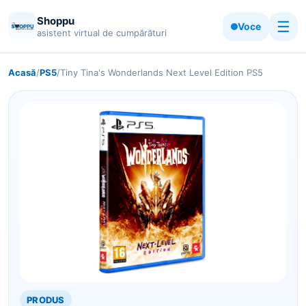
Shoppu
☰
Voce
asistent virtual de cumpărături
Acasă
/
PS5
/
Tiny Tina's Wonderlands Next Level Edition PS5
PRODUS