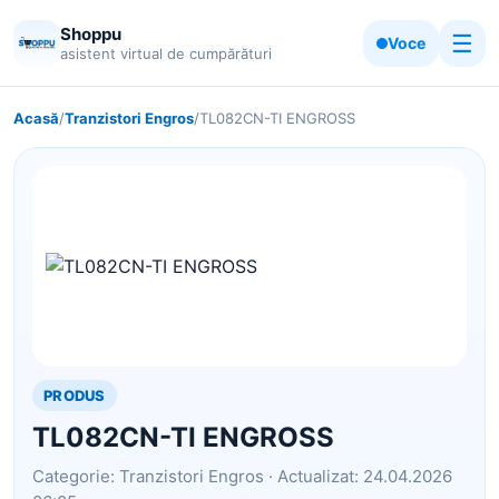
Shoppu
☰
Voce
asistent virtual de cumpărături
Acasă
/
Tranzistori Engros
/
TL082CN-TI ENGROSS
PRODUS
TL082CN-TI ENGROSS
Categorie: Tranzistori Engros · Actualizat: 24.04.2026