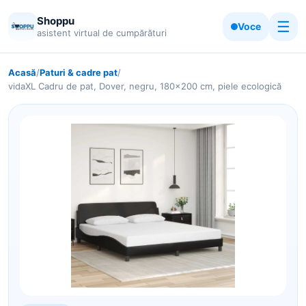
Shoppu
☰
Voce
asistent virtual de cumpărături
Acasă
/
Paturi & cadre pat
/
vidaXL Cadru de pat, Dover, negru, 180x200 cm, piele ecologică