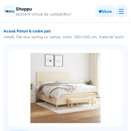
Shoppu
☰
Voce
asistent virtual de cumpărături
Acasă
/
Paturi & cadre pat
/
vidaXL Pat box spring cu saltea, crem, 160x200 cm, material textil