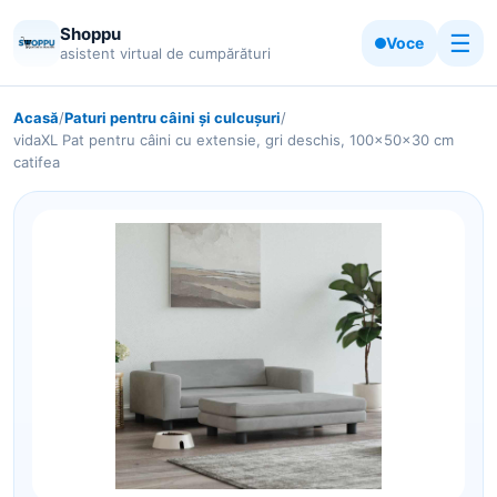
Shoppu
☰
Voce
asistent virtual de cumpărături
Acasă
/
Paturi pentru câini și culcușuri
/
vidaXL Pat pentru câini cu extensie, gri deschis, 100x50x30 cm
catifea