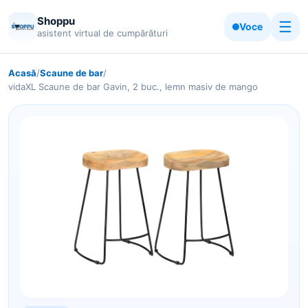
Shoppu
☰
Voce
asistent virtual de cumpărături
Acasă
/
Scaune de bar
/
vidaXL Scaune de bar Gavin, 2 buc., lemn masiv de mango