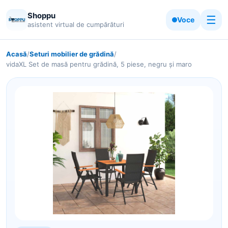
Shoppu
☰
Voce
asistent virtual de cumpărături
Acasă
/
Seturi mobilier de grădină
/
vidaXL Set de masă pentru grădină, 5 piese, negru și maro